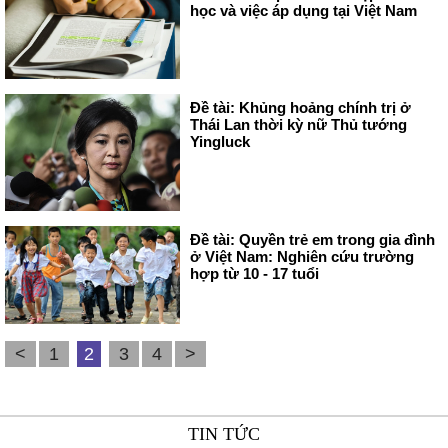
học và việc áp dụng tại Việt Nam
Đề tài: Khủng hoảng chính trị ở
Thái Lan thời kỳ nữ Thủ tướng
Yingluck
Đề tài: Quyền trẻ em trong gia đình
ở Việt Nam: Nghiên cứu trường
hợp từ 10 - 17 tuổi
<
1
2
3
4
>
TIN TỨC