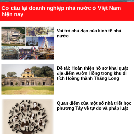
Cơ cấu lại doanh nghiệp nhà nước ở Việt Nam
hiện nay
Vai trò chủ đạo của kinh tế nhà
nước
Đề tài: Hoàn thiện hồ sơ khai quật
địa điểm vườn Hồng trong khu di
tích Hoàng thành Thăng Long
Quan điểm của một số nhà triết học
phương Tây về tự do và pháp luật