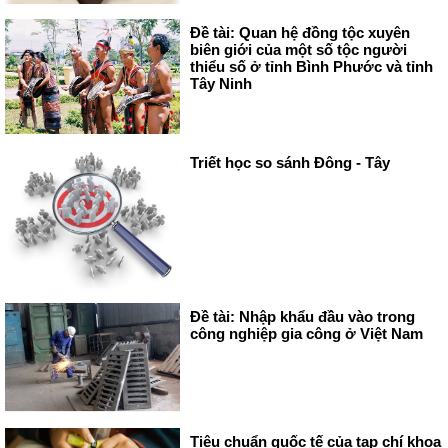
Đề tài: Quan hệ đồng tộc xuyên
biên giới của một số tộc người
thiểu số ở tỉnh Bình Phước và tỉnh
Tây Ninh
Triết học so sánh Đông - Tây
Đề tài: Nhập khẩu đầu vào trong
công nghiệp gia công ở Việt Nam
Tiêu chuẩn quốc tế của tạp chí khoa