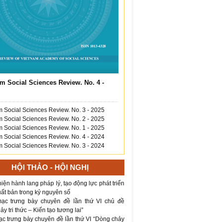
m Social Sciences Review. No. 4 -
 Social Sciences Review. No. 3 - 2025
 Social Sciences Review. No. 2 - 2025
 Social Sciences Review. No. 1 - 2025
 Social Sciences Review. No. 4 - 2024
 Social Sciences Review. No. 3 - 2024
HỘI THẢO - HỘI NGHỊ
iện hành lang pháp lý, tạo động lực phát triển
ất bản trong kỷ nguyên số
ạc trưng bày chuyên đề lần thứ VI chủ đề
y tri thức – Kiến tạo tương lai”
ạc trưng bày chuyên đề lần thứ VI “Dòng chảy