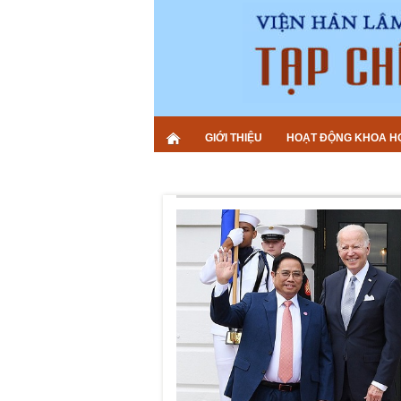
GIỚI THIỆU
HOẠT ĐỘNG KHOA H