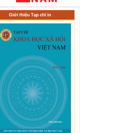
Giới thiệu Tạp chí in