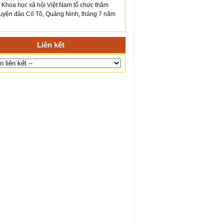
́ Khoa học xã hội Việt Nam tổ chức thăm
yện đảo Cô Tô, Quảng Ninh, tháng 7 năm
Liên kết