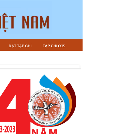
ĐẶT TẠP CHÍ
TẠP CHÍ OJS