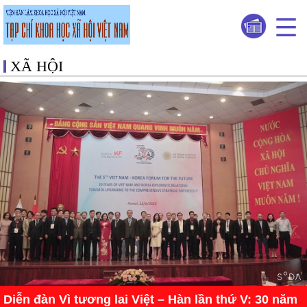
XÃ HỘI
Diễn đàn Vì tương lai Việt – Hàn lần thứ V: 30 năm