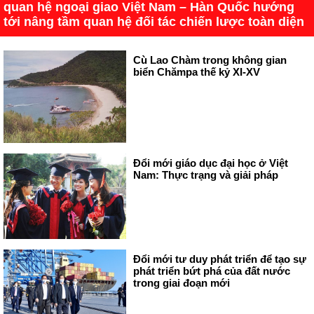
quan hệ ngoại giao Việt Nam – Hàn Quốc hướng
tới nâng tầm quan hệ đối tác chiến lược toàn diện
Cù Lao Chàm trong không gian
biển Chămpa thế kỷ XI-XV
Đổi mới giáo dục đại học ở Việt
Nam: Thực trạng và giải pháp
Đổi mới tư duy phát triển để tạo sự
phát triển bứt phá của đất nước
trong giai đoạn mới