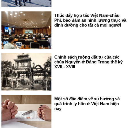
Thúc đẩy hợp tác Việt Nam-châu
Phi, bảo đảm an ninh lương thực và
dinh dưỡng cho tất cả mọi người
Chính sách ruộng đất tư của các
chúa Nguyễn ở Đàng Trong thế kỷ
XVII - XVIII
Một số đặc điểm về xu hướng và
quá trình ly hôn ở Việt Nam hiện
nay