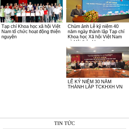
Tạp chí Khoa học xã hội Việt
Chùm ảnh Lễ kỷ niệm 40
Nam tổ chức hoạt động thiện
năm ngày thành lập Tạp chí
nguyện
Khoa học Xã hội Việt Nam
và Hội thảo khoa học
LỄ KỶ NIỆM 30 NĂM
THÀNH LẬP TCKHXH VN
TIN TỨC