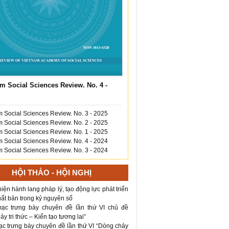
m Social Sciences Review. No. 4 -
 Social Sciences Review. No. 3 - 2025
 Social Sciences Review. No. 2 - 2025
 Social Sciences Review. No. 1 - 2025
 Social Sciences Review. No. 4 - 2024
 Social Sciences Review. No. 3 - 2024
HỘI THẢO - HỘI NGHỊ
iện hành lang pháp lý, tạo động lực phát triển
ất bản trong kỷ nguyên số
ạc trưng bày chuyên đề lần thứ VI chủ đề
y tri thức – Kiến tạo tương lai”
ạc trưng bày chuyên đề lần thứ VI “Dòng chảy