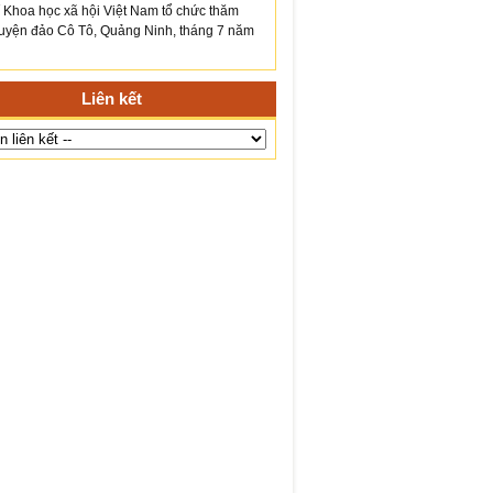
́ Khoa học xã hội Việt Nam tổ chức thăm
yện đảo Cô Tô, Quảng Ninh, tháng 7 năm
Liên kết