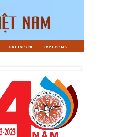
ĐẶT TẠP CHÍ
TẠP CHÍ OJS