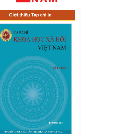
Giới thiệu Tạp chí in