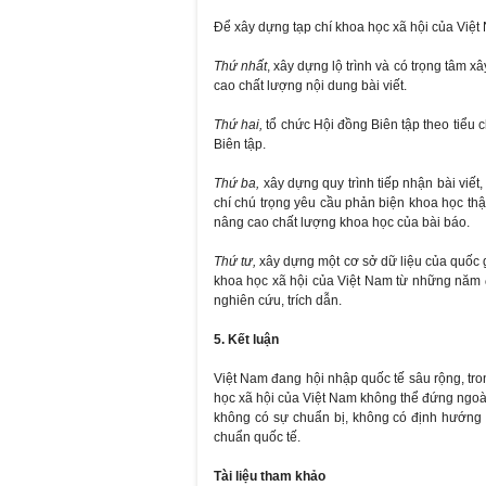
Để xây dựng tạp chí khoa học xã hội của Việt 
Thứ nhất
, xây dựng lộ trình và có trọng tâm x
cao chất lượng nội dung bài viết.
Thứ hai,
tổ chức Hội đồng Biên tập theo tiểu 
Biên tập.
Thứ ba,
xây dựng quy trình tiếp nhận bài viết,
chí chú trọng yêu cầu phản biện khoa học th
nâng cao chất lượng khoa học của bài báo.
Thứ tư,
xây dựng một cơ sở dữ liệu của quốc gi
khoa học xã hội của Việt Nam từ những năm đ
nghiên cứu, trích dẫn.
5. Kết luận
Việt Nam đang hội nhập quốc tế sâu rộng, tro
học xã hội của Việt Nam không thể đứng ngoài
không có sự chuẩn bị, không có định hướng 
chuẩn quốc tế.
Tài liệu tham khảo