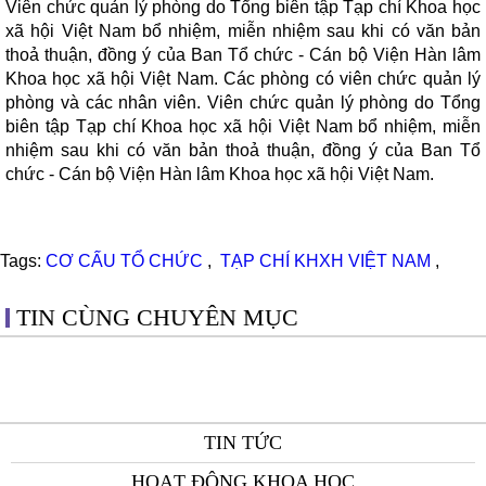
Viên chức quản lý phòng do Tổng biên tập Tạp chí Khoa học
xã hội Việt Nam bổ nhiệm, miễn nhiệm sau khi có văn bản
thoả thuận, đồng ý của Ban Tổ chức - Cán bộ Viện Hàn lâm
Khoa học xã hội Việt Nam. Các phòng có viên chức quản lý
phòng và các nhân viên. Viên chức quản lý phòng do Tổng
biên tập Tạp chí Khoa học xã hội Việt Nam bổ nhiệm, miễn
nhiệm sau khi có văn bản thoả thuận, đồng ý của Ban Tổ
chức - Cán bộ Viện Hàn lâm Khoa học xã hội Việt Nam.
Tags:
CƠ CẤU TỔ CHỨC
,
TẠP CHÍ KHXH VIỆT NAM
,
TIN CÙNG CHUYÊN MỤC
TIN TỨC
HOẠT ĐỘNG KHOA HỌC