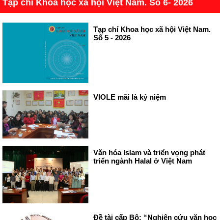
Tạp chí Khoa học xã hội Việt Nam. Số 6- 2026
Tạp chí Khoa học xã hội Việt Nam.
Số 5 - 2026
VIOLE mãi là kỷ niệm
Văn hóa Islam và triển vọng phát
triển ngành Halal ở Việt Nam
Đề tài cấp Bộ: “Nghiên cứu văn học