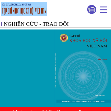
NGHIÊN CỨU - TRAO ĐỔI