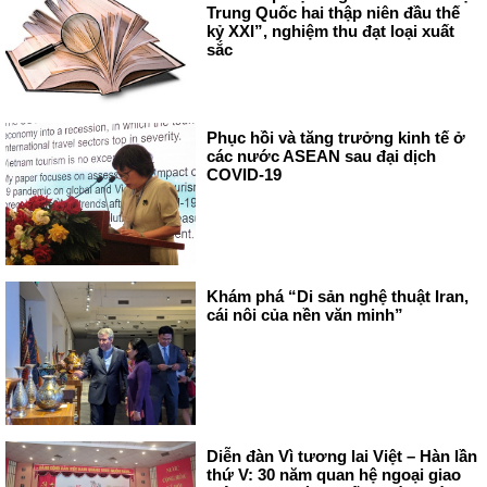
Trung Quốc hai thập niên đầu thế
kỷ XXI”, nghiệm thu đạt loại xuất
sắc
Phục hồi và tăng trưởng kinh tế ở
các nước ASEAN sau đại dịch
COVID-19
Khám phá “Di sản nghệ thuật Iran,
cái nôi của nền văn minh”
Diễn đàn Vì tương lai Việt – Hàn lần
thứ V: 30 năm quan hệ ngoại giao