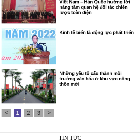
Việt Nam – Hàn Quốc hướng tới
nâng tầm quan hệ đối tác chiến
lược toàn diện
Kinh tế biển là động lực phát triển
Những yếu tố cấu thành môi
trường văn hóa ở khu vực nông
thôn mới
<
1
2
3
>
TIN TỨC