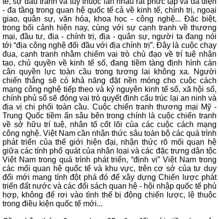
tế, sự đấu tranh và tùy thuộc lẫn nhau rất phức tạp và đa diện
- đa tầng trong quan hệ quốc tế cả về kinh tế, chính trị, ngoại
giao, quân sự, văn hóa, khoa học - công nghệ... Đặc biệt,
trong bối cảnh hiện nay, cùng với sự cạnh tranh về thương
mại, đầu tư, địa - chính trị, địa - quân sự, người ta đang nói
tới “địa công nghệ đối đầu với địa chính trị”. Đây là cuộc chạy
đua, cạnh tranh nhằm chiếm vai trò chủ đạo về trí tuệ nhân
tạo, chủ quyền về kinh tế số, đang tiềm tàng định hình cán
cân quyền lực toàn cầu trong tương lai không xa. Người
chiến thắng sẽ có khả năng đặt nền móng cho cuộc cách
mạng công nghệ tiếp theo và kỷ nguyên kinh tế số, xã hội số,
chính phủ số sẽ đóng vai trò quyết định cấu trúc lại an ninh và
địa vị chi phối toàn cầu. Cuộc chiến tranh thương mại Mỹ -
Trung Quốc tiềm ẩn sâu bên trong chính là cuộc chiến tranh
về sở hữu trí tuệ, nhân tố cốt lõi của các cuộc cách mạng
công nghệ. Việt Nam cần nhận thức sâu toàn bộ các quá trình
phát triển của thế giới hiện đại, nhận thức rõ mối quan hệ
giữa các tính phổ quát của nhân loại và các đặc trưng dân tộc
Việt Nam trong quá trình phát triển, “định vị” Việt Nam trong
các mối quan hệ quốc tế và khu vực, trên cơ sở của tư duy
đổi mới mang tính đột phá đó để xây dựng Chiến lược phát
triển đất nước và các đối sách quan hệ - hội nhập quốc tế phù
hợp, không để rơi vào tình thế bị động chiến lược, lệ thuộc
trong điều kiện quốc tế mới...