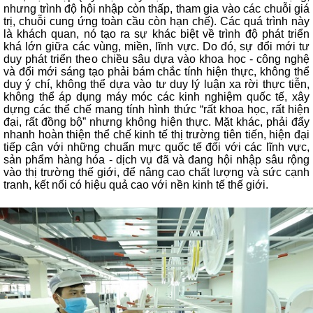
nhưng trình độ hội nhập còn thấp, tham gia vào các chuỗi giá
trị, chuỗi cung ứng toàn cầu còn hạn chế). Các quá trình này
là khách quan, nó tạo ra sự khác biệt về trình độ phát triển
khá lớn giữa các vùng, miền, lĩnh vực. Do đó, sự đổi mới tư
duy phát triển theo chiều sâu dựa vào khoa học - công nghệ
và đổi mới sáng tạo phải bám chắc tính hiện thực, không thể
duy ý chí, không thể dựa vào tư duy lý luận xa rời thực tiễn,
không thể áp dụng máy móc các kinh nghiệm quốc tế, xây
dựng các thể chế mang tính hình thức “rất khoa học, rất hiện
đại, rất đồng bộ” nhưng không hiện thực. Mặt khác, phải đẩy
nhanh hoàn thiện thể chế kinh tế thị trường tiên tiến, hiện đại
tiếp cận với những chuẩn mực quốc tế đối với các lĩnh vực,
sản phẩm hàng hóa - dịch vụ đã và đang hội nhập sâu rộng
vào thị trường thế giới, để nâng cao chất lượng và sức cạnh
tranh, kết nối có hiệu quả cao với nền kinh tế thế giới.