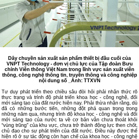
Dây chuyền sản xuất sản phẩm thiết bị đầu cuối của
VNPT Technology - đơn vị chủ lực của Tập đoàn Bưu
chính Viễn thông Việt Nam trong lĩnh vực sản xuất viễn
thông, công nghệ thông tin, truyền thông và công nghiệp
nội dung số _Ảnh: TTXVN
Tư duy phát triển theo chiều sâu đòi hỏi phải nhận thức rõ
thực trạng và trình độ phát triển khoa học - công nghệ, đổi
mới sáng tạo của đất nước hiện nay. Phải thừa nhận rằng, dù
đã có những bước tiến, những đột phá quan trọng trong
những năm qua, nhưng trình độ khoa học - công nghệ và đổi
mới sáng tạo của nước ta về cơ bản vẫn chưa thoát khỏi
“vùng trũng” của khu vực, chưa trở thành động lực then chốt,
chủ đạo cho sự phát triển của đất nước. Điều này được thể
hiện rõ ở sự tác động còn hạn chế của khoa học - công nghệ