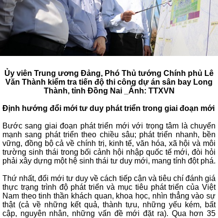
Ủy viên Trung ương Đảng, Phó Thủ tướng Chính phủ Lê
Văn Thành kiểm tra tiến độ thi công dự án sân bay Long
Thành, tỉnh Đồng Nai _Ảnh: TTXVN
Định hướng đổi mới tư duy phát triển trong giai đoạn mới
Bước sang giai đoạn phát triển mới với trọng tâm là chuyển
mạnh sang phát triển theo chiều sâu; phát triển nhanh, bền
vững, đồng bộ cả về chính trị, kinh tế, văn hóa, xã hội và môi
trường sinh thái trong bối cảnh hội nhập quốc tế mới, đòi hỏi
phải xây dựng một hệ sinh thái tư duy mới, mang tính đột phá.
Thứ nhất, đổi mới tư duy về cách tiếp cận và tiêu chí đánh giá
thực trạng trình độ phát triển và mục tiêu phát triển của Việt
Nam theo tinh thần khách quan, khoa học, nhìn thẳng vào sự
thật (cả về những kết quả, thành tựu, những yếu kém, bất
cập, nguyên nhân, những vấn đề mới đặt ra). Qua hơn 35