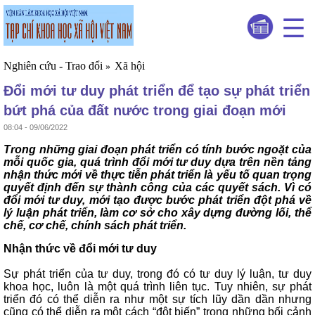
Nghiên cứu - Trao đổi
Xã hội
»
Đổi mới tư duy phát triển để tạo sự phát triển
bứt phá của đất nước trong giai đoạn mới
08:04 - 09/06/2022
Trong những giai đoạn phát triển có tính bước ngoặt của
mỗi quốc gia, quá trình đổi mới tư duy dựa trên nền tảng
nhận thức mới về thực tiễn phát triển là yếu tố quan trọng
quyết định đến sự thành công của các quyết sách. Vì có
đổi mới tư duy, mới tạo được bước phát triển đột phá về
lý luận phát triển, làm cơ sở cho xây dựng đường lối, thể
chế, cơ chế, chính sách phát triển.
Nhận thức về đổi mới tư duy
Sự phát triển của tư duy, trong đó có tư duy lý luận, tư duy
khoa học, luôn là một quá trình liên tục. Tuy nhiên, sự phát
triển đó có thể diễn ra như một sự tích lũy dần dần nhưng
cũng có thể diễn ra một cách “đột biến” trong những bối cảnh