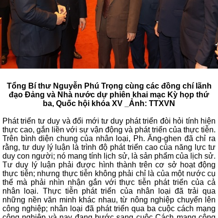
Tổng Bí thư Nguyễn Phú Trọng cùng các đồng chí lãnh
đạo Đảng và Nhà nước dự phiên khai mạc Kỳ họp thứ
ba, Quốc hội khóa XV _Ảnh: TTXVN
Phát triển tư duy và đổi mới tư duy phát triển đòi hỏi tính hiện
thực cao, gắn liền với sự vận động và phát triển của thực tiễn.
Trên bình diện chung của nhân loại, Ph. Ăng-ghen đã chỉ ra
rằng, tư duy lý luận là trình độ phát triển cao của năng lực tư
duy con người; nó mang tính lịch sử, là sản phẩm của lịch sử.
Tư duy lý luận phải được hình thành trên cơ sở hoạt động
thực tiễn; nhưng thực tiễn không phải chỉ là của một nước cụ
thể mà phải nhìn nhận gắn với thực tiễn phát triển của cả
nhân loại. Thực tiễn phát triển của nhân loại đã trải qua
những nền văn minh khác nhau, từ nông nghiệp chuyển lên
công nghiệp; nhân loại đã phát triển qua ba cuộc cách mạng
công nghiệp và nay đang bước sang cuộc Cách mạng công