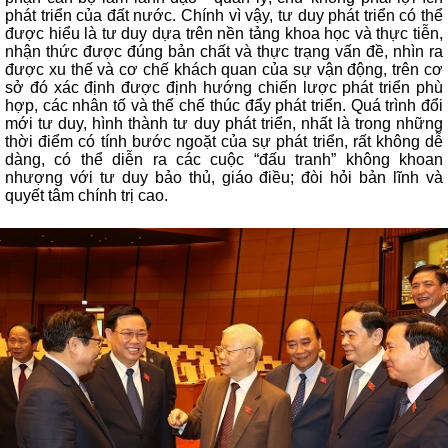
phát triển của đất nước. Chính vì vậy, tư duy phát triển có thể
được hiểu là tư duy dựa trên nền tảng khoa học và thực tiễn,
nhận thức được đúng bản chất và thực trạng vấn đề, nhìn ra
được xu thế và cơ chế khách quan của sự vận động, trên cơ
sở đó xác định được định hướng chiến lược phát triển phù
hợp, các nhân tố và thể chế thúc đẩy phát triển. Quá trình đổi
mới tư duy, hình thành tư duy phát triển, nhất là trong những
thời điểm có tính bước ngoặt của sự phát triển, rất không dễ
dàng, có thể diễn ra các cuộc “đấu tranh” không khoan
nhượng với tư duy bảo thủ, giáo điều; đòi hỏi bản lĩnh và
quyết tâm chính trị cao.