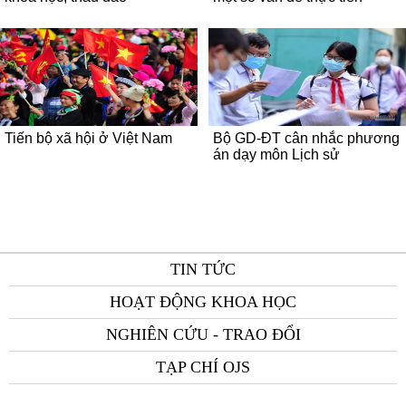
Tiến bộ xã hội ở Việt Nam
Bộ GD-ĐT cân nhắc phương
án dạy môn Lịch sử
TIN TỨC
HOẠT ĐỘNG KHOA HỌC
NGHIÊN CỨU - TRAO ĐỔI
TẠP CHÍ OJS