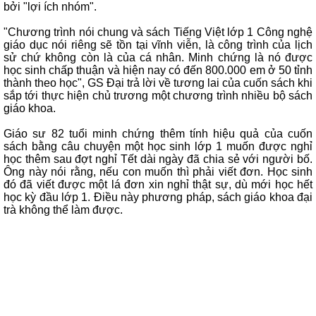
bởi "lợi ích nhóm".
"Chương trình nói chung và sách Tiếng Việt lớp 1 Công nghệ
giáo dục nói riêng sẽ tồn tại vĩnh viễn, là công trình của lịch
sử chứ không còn là của cá nhân. Minh chứng là nó được
học sinh chấp thuận và hiện nay có đến 800.000 em ở 50 tỉnh
thành theo học", GS Đại trả lời về tương lai của cuốn sách khi
sắp tới thực hiện chủ trương một chương trình nhiều bộ sách
giáo khoa.
Giáo sư 82 tuổi minh chứng thêm tính hiệu quả của cuốn
sách bằng câu chuyện một học sinh lớp 1 muốn được nghỉ
học thêm sau đợt nghỉ Tết dài ngày đã chia sẻ với người bố.
Ông này nói rằng, nếu con muốn thì phải viết đơn. Học sinh
đó đã viết được một lá đơn xin nghỉ thật sự, dù mới học hết
học kỳ đầu lớp 1. Điều này phương pháp, sách giáo khoa đại
trà không thể làm được.