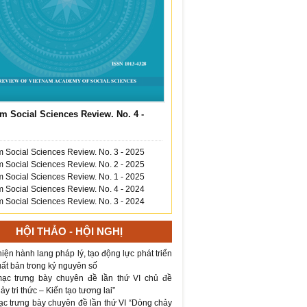
m Social Sciences Review. No. 4 -
 Social Sciences Review. No. 3 - 2025
 Social Sciences Review. No. 2 - 2025
 Social Sciences Review. No. 1 - 2025
 Social Sciences Review. No. 4 - 2024
 Social Sciences Review. No. 3 - 2024
HỘI THẢO - HỘI NGHỊ
iện hành lang pháp lý, tạo động lực phát triển
ất bản trong kỷ nguyên số
ạc trưng bày chuyên đề lần thứ VI chủ đề
y tri thức – Kiến tạo tương lai”
ạc trưng bày chuyên đề lần thứ VI “Dòng chảy