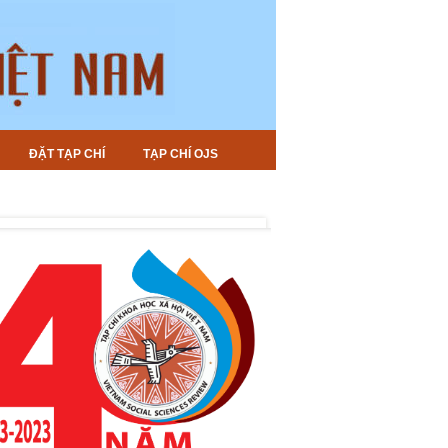
ĐẶT TẠP CHÍ
TẠP CHÍ OJS