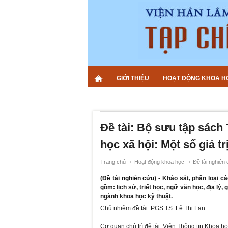
GIỚI THIỆU
HOẠT ĐỘNG KHOA H
Đề tài: Bộ sưu tập sách
học xã hội: Một số giá t
Trang chủ
›
Hoạt động khoa học
›
Đề tài nghiên
(
Đề tài nghiên cứu
) - Khảo sát, phân loại 
gồm: lịch sử, triết học, ngữ văn học, địa lý,
ngành khoa học kỹ thuật.
Chủ nhiệm đề tài: PGS.TS. Lê Thị Lan
Cơ quan chủ trì đề tài: Viện Thông
tin
Khoa học