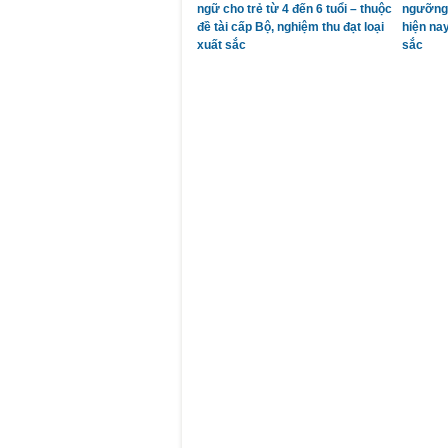
ngữ cho trẻ từ 4 đến 6 tuổi – thuộc
ngưỡng
đề tài cấp Bộ, nghiệm thu đạt loại
hiện nay
xuất sắc
sắc