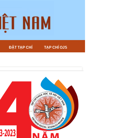
ĐẶT TẠP CHÍ
TẠP CHÍ OJS