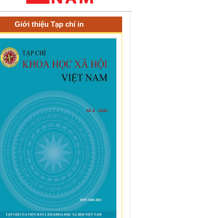
Giới thiệu Tạp chí in