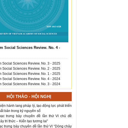
m Social Sciences Review. No. 4 -
 Social Sciences Review. No. 3 - 2025
 Social Sciences Review. No. 2 - 2025
 Social Sciences Review. No. 1 - 2025
 Social Sciences Review. No. 4 - 2024
 Social Sciences Review. No. 3 - 2024
HỘI THẢO - HỘI NGHỊ
iện hành lang pháp lý, tạo động lực phát triển
ất bản trong kỷ nguyên số
ạc trưng bày chuyên đề lần thứ VI chủ đề
y tri thức – Kiến tạo tương lai”
ạc trưng bày chuyên đề lần thứ VI “Dòng chảy