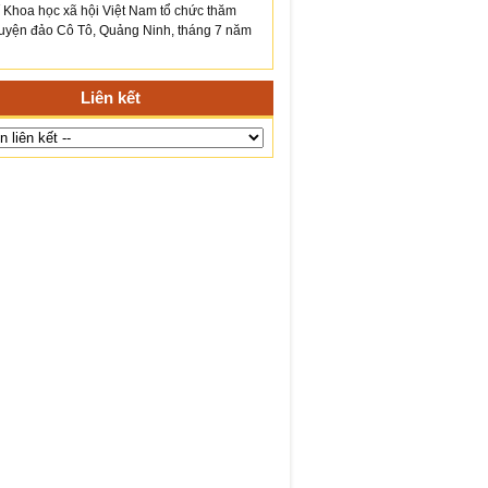
́ Khoa học xã hội Việt Nam tổ chức thăm
yện đảo Cô Tô, Quảng Ninh, tháng 7 năm
Liên kết