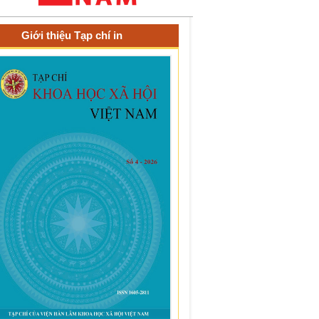
Giới thiệu Tạp chí in