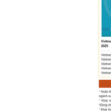
Vietna
2025
Vietnam
Vietnam
Vietnam
Vietnam
Vietnam
*
Hoàn th
ngành xu
*
Khai m
“Dòng chả
*
Khai m