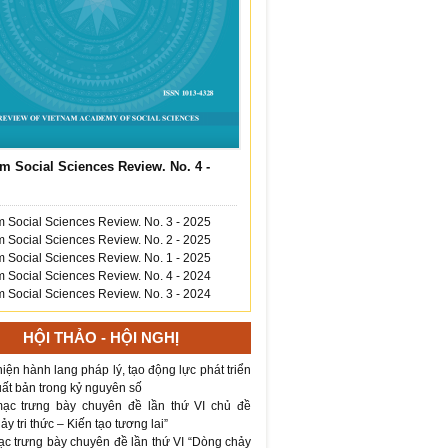
m Social Sciences Review. No. 4 -
 Social Sciences Review. No. 3 - 2025
 Social Sciences Review. No. 2 - 2025
 Social Sciences Review. No. 1 - 2025
 Social Sciences Review. No. 4 - 2024
 Social Sciences Review. No. 3 - 2024
HỘI THẢO - HỘI NGHỊ
iện hành lang pháp lý, tạo động lực phát triển
ất bản trong kỷ nguyên số
ạc trưng bày chuyên đề lần thứ VI chủ đề
y tri thức – Kiến tạo tương lai”
ạc trưng bày chuyên đề lần thứ VI “Dòng chảy