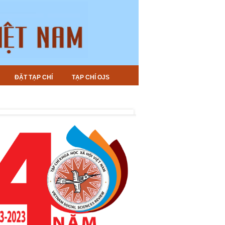
ĐẶT TẠP CHÍ
TẠP CHÍ OJS