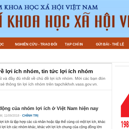
ỌC
NGHIÊN CỨU - TRAO ĐỔI
TẠP CHÍ IN
GỬI BÀI - THỂ LỆ
về lợi ích nhóm, tin tức lợi ích nhóm
t và đầy đủ nhất về chủ đề lợi ích nhóm. Mời các bạn đón
 sẻ thông tin lợi ích nhóm trên tapchikhxh.vass.gov.vn.
động của nhóm lợi ích ở Việt Nam hiện nay
M, 11/09/2018 -
CHÍNH TRỊ
ợi ích là tập hợp các cá nhân hoặc tập thể cùng có một lợi ích, khác
ới lợi ích các nhóm khác, khác với lợi ích chung của cộng đồng lớn