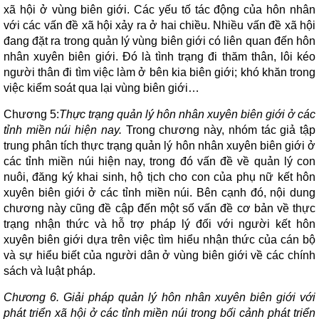
xã hội ở vùng biên giới. Các yếu tố tác động của hôn nhân
với các vấn đề xã hội xảy ra ở hai chiều. Nhiều vấn đề xã hội
đang đặt ra trong quản lý vùng biên giới có liên quan đến hôn
nhân xuyên biên giới. Đó là tình trạng đi thăm thân, lôi kéo
người thân đi tìm việc làm ở bên kia biên giới; khó khăn trong
việc kiểm soát qua lại vùng biên giới…
Chương 5:
Thực trạng quản lý hôn nhân xuyên biên giới ở các
tỉnh miền núi hiện nay.
Trong chương này, nhóm tác giả tập
trung phân tích thực trạng quản lý hôn nhân xuyên biên giới ở
các tỉnh miền núi hiện nay, trong đó vấn đề về quản lý con
nuôi, đăng ký khai sinh, hộ tịch cho con của phụ nữ kết hôn
xuyên biên giới ở các tỉnh miền núi. Bên cạnh đó, nội dung
chương này cũng đề cập đến một số vấn đề cơ bản về thực
trạng nhận thức và hỗ trợ pháp lý đối với người kết hôn
xuyên biên giới dựa trên việc tìm hiểu nhận thức của cán bộ
và sự hiểu biết của người dân ở vùng biên giới về các chính
sách và luật pháp.
Chương 6. Giải pháp quản lý hôn nhân xuyên biên giới với
phát triển xã hội ở các tỉnh miền núi trong bối cảnh phát triển