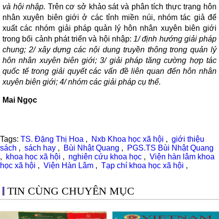
và hội nhập.
Trên cơ sở khảo sát và phân tích thực trạng hôn
nhân xuyên biên giới ở các tỉnh miền núi, nhóm tác giả để
xuất các nhóm giải pháp quản lý hôn nhân xuyên biên giới
trong bối cảnh phát triển và hội nhập:
1/ định hướng giải pháp
chung; 2/ xây dựng các nội dung truyền thông trong quản lý
hôn nhân xuyên biên giới; 3/ giải pháp tăng cường hợp tác
quốc tế trong giải quyết các vấn đề liên quan đến hôn nhân
xuyên biên giới; 4/ nhóm các giải pháp cụ thể.
Mai Ngọc
Tags:
TS. Đặng Thị Hoa
,
Nxb Khoa học xã hội
,
giới thiệu
sách
,
sách hay
,
Bùi Nhật Quang
,
PGS.TS Bùi Nhật Quang
,
khoa học xã hội
,
nghiên cứu khoa học
,
Viện hàn lâm khoa
học xã hội
,
Viện Hàn Lâm
,
Tạp chí khoa học xã hội
,
TIN CÙNG CHUYÊN MỤC