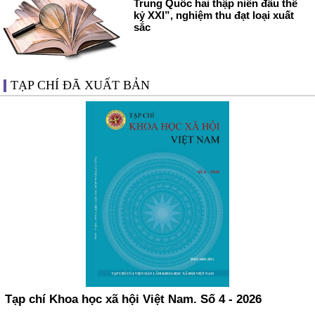
Trung Quốc hai thập niên đầu thế
kỷ XXI”, nghiệm thu đạt loại xuất
sắc
TẠP CHÍ ĐÃ XUẤT BẢN
Tạp chí Khoa học xã hội Việt Nam. Số 4 - 2026