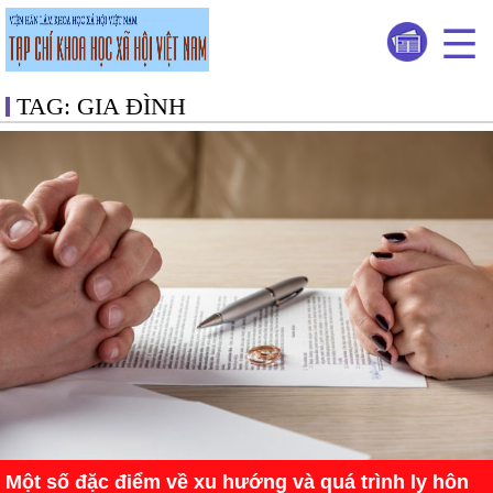
TAG: GIA ĐÌNH
Một số đặc điểm về xu hướng và quá trình ly hôn