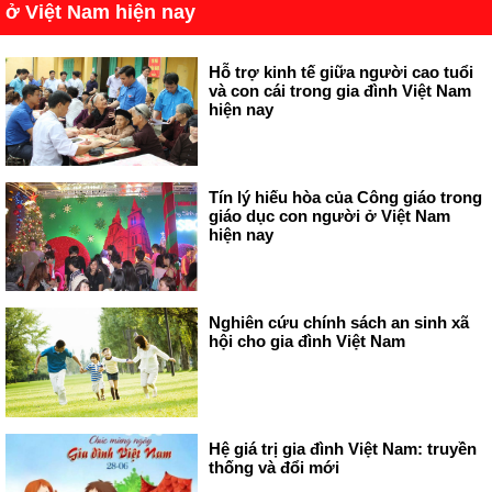
ở Việt Nam hiện nay
Hỗ trợ kinh tế giữa người cao tuổi
và con cái trong gia đình Việt Nam
hiện nay
Tín lý hiếu hòa của Công giáo trong
giáo dục con người ở Việt Nam
hiện nay
Nghiên cứu chính sách an sinh xã
hội cho gia đình Việt Nam
Hệ giá trị gia đình Việt Nam: truyền
thống và đổi mới