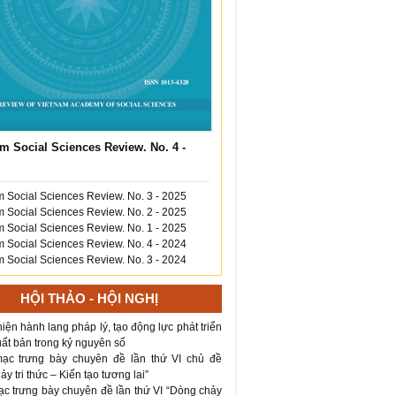
m Social Sciences Review. No. 4 -
 Social Sciences Review. No. 3 - 2025
 Social Sciences Review. No. 2 - 2025
 Social Sciences Review. No. 1 - 2025
 Social Sciences Review. No. 4 - 2024
 Social Sciences Review. No. 3 - 2024
HỘI THẢO - HỘI NGHỊ
iện hành lang pháp lý, tạo động lực phát triển
ất bản trong kỷ nguyên số
ạc trưng bày chuyên đề lần thứ VI chủ đề
y tri thức – Kiến tạo tương lai”
ạc trưng bày chuyên đề lần thứ VI “Dòng chảy