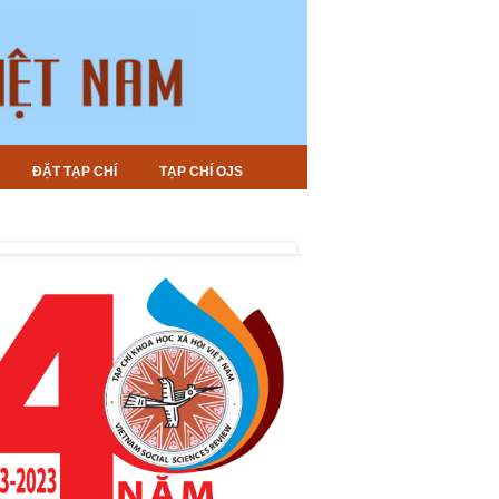
ĐẶT TẠP CHÍ
TẠP CHÍ OJS