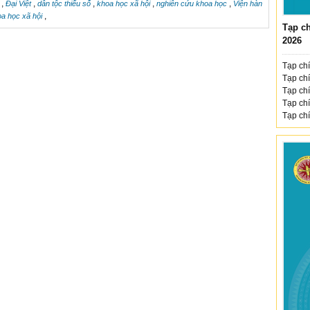
,
,
,
,
,
n
Đại Việt
dân tộc thiểu số
khoa học xã hội
nghiên cứu khoa học
Viện hàn
,
oa học xã hội
Tạp ch
2026
Tạp chí
Tạp chí
Tạp chí
Tạp chí
Tạp chí