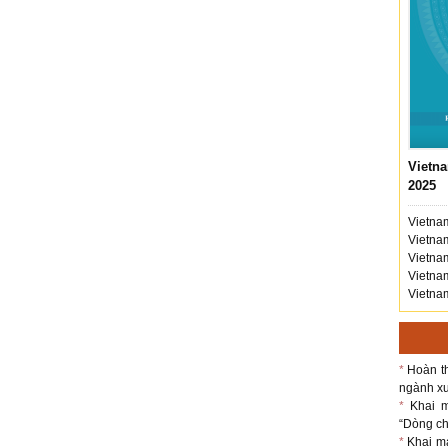
Vietna
2025
Vietnam
Vietnam
Vietnam
Vietnam
Vietnam
*
Hoàn th
ngành xu
*
Khai m
“Dòng chả
*
Khai m