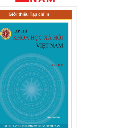
Giới thiệu Tạp chí in