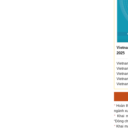
Vietna
2025
Vietnam
Vietnam
Vietnam
Vietnam
Vietnam
*
Hoàn th
ngành xu
*
Khai m
“Dòng chả
*
Khai m