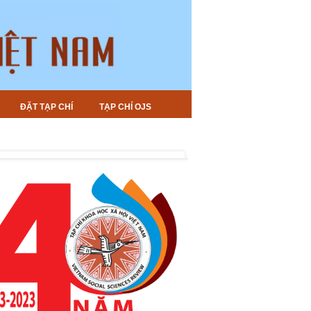
ĐẶT TẠP CHÍ
TẠP CHÍ OJS