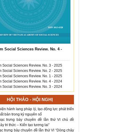
m Social Sciences Review. No. 4 -
 Social Sciences Review. No. 3 - 2025
 Social Sciences Review. No. 2 - 2025
 Social Sciences Review. No. 1 - 2025
 Social Sciences Review. No. 4 - 2024
 Social Sciences Review. No. 3 - 2024
HỘI THẢO - HỘI NGHỊ
iện hành lang pháp lý, tạo động lực phát triển
ất bản trong kỷ nguyên số
ạc trưng bày chuyên đề lần thứ VI chủ đề
y tri thức – Kiến tạo tương lai”
ạc trưng bày chuyên đề lần thứ VI “Dòng chảy