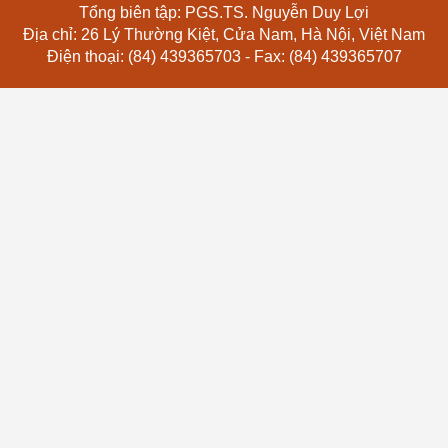
Tổng biên tập: PGS.TS. Nguyễn Duy Lợi
Địa chỉ: 26 Lý Thường Kiệt, Cửa Nam, Hà Nội, Việt Nam
Điện thoại: (84) 439365703 - Fax: (84) 439365707