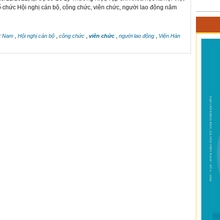
 chức Hội nghị cán bộ, công chức, viên chức, người lao động năm
,
,
,
,
,
ệt Nam
Hội nghị cán bộ
công chức
viên chức
người lao động
Viện Hàn