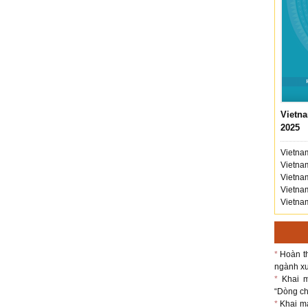
Vietna
2025
Vietnam
Vietnam
Vietnam
Vietnam
Vietnam
*
Hoàn th
ngành xu
*
Khai m
“Dòng chả
*
Khai m