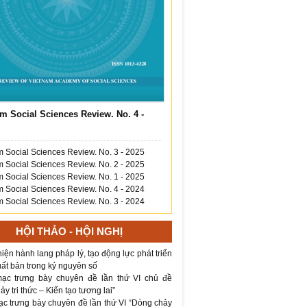
m Social Sciences Review. No. 4 -
 Social Sciences Review. No. 3 - 2025
 Social Sciences Review. No. 2 - 2025
 Social Sciences Review. No. 1 - 2025
 Social Sciences Review. No. 4 - 2024
 Social Sciences Review. No. 3 - 2024
HỘI THẢO - HỘI NGHỊ
iện hành lang pháp lý, tạo động lực phát triển
ất bản trong kỷ nguyên số
ạc trưng bày chuyên đề lần thứ VI chủ đề
y tri thức – Kiến tạo tương lai”
ạc trưng bày chuyên đề lần thứ VI “Dòng chảy