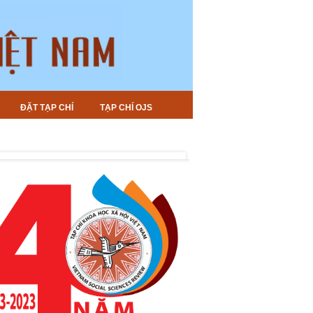
ĐẶT TẠP CHÍ
TẠP CHÍ OJS