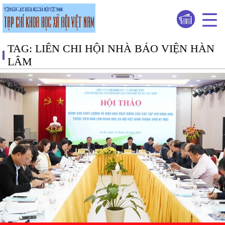
TAG: LIÊN CHI HỘI NHÀ BÁO VIỆN HÀN
LÂM