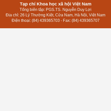
Tạp chí Khoa học xã hội Việt Nam
Tổng biên tập: PGS.TS. Nguyễn Duy Lợi
Địa chỉ: 26 Lý Thường Kiệt, Cửa Nam, Hà Nội, Việt Nam
Điện thoại: (84) 439365703 - Fax: (84) 439365707