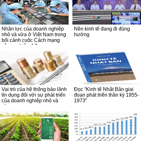
Nhân lực của doanh nghiệp
Nền kinh tế đang đi đúng
nhỏ và vừa ở Việt Nam trong
hướng
bối cảnh cuộc Cách mạng
công nghiệp 4.0
Vai trò của hệ thống bảo lãnh
Đọc “Kinh tế Nhật Bản giai
tín dụng đối với sự phát triển
đoạn phát triển thần kỳ 1955-
của doanh nghiệp nhỏ và
1973”
vừa