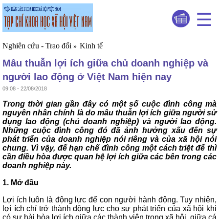
Nghiên cứu - Trao đổi
Kinh tế
»
Mâu thuẫn lợi ích giữa chủ doanh nghiệp và
người lao động ở Việt Nam hiện nay
09:08 - 22/08/2018
Trong thời gian gần đây có một số cuộc đình công mà
nguyên nhân chính là do mâu thuẫn lợi ích giữa người sử
dụng lao động (chủ doanh nghiệp) và người lao động.
Những cuộc đình công đó đã ảnh hưởng xấu đến sự
phát triển của doanh nghiệp nói riêng và của xã hội nói
chung. Vì vậy, để hạn chế đình công một cách triệt để thì
cần điều hòa được quan hệ lợi ích giữa các bên trong các
doanh nghiệp này.
1. Mở đầu
Lợi ích luôn là động lực để con người hành động. Tuy nhiên,
lợi ích chỉ trở thành động lực cho sự phát triển của xã hội khi
có sự hài hòa lợi ích giữa các thành viên trong xã hội, giữa cá