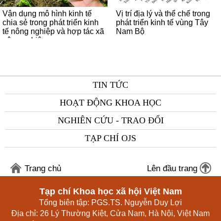
Vận dụng mô hình kinh tế
Vị trí địa lý và thể chế trong
chia sẻ trong phát triển kinh
phát triển kinh tế vùng Tây
tế nông nghiệp và hợp tác xã
Nam Bộ
nông nghiệp
TIN TỨC
HOẠT ĐỘNG KHOA HỌC
NGHIÊN CỨU - TRAO ĐỔI
TẠP CHÍ OJS
Trang chủ
Lên đầu trang
Tạp chí Khoa học xã hội Việt Nam
Tổng biên tập: PGS.TS. Nguyễn Duy Lợi
Địa chỉ: 26 Lý Thường Kiệt, Cửa Nam, Hà Nội, Việt Nam