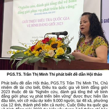
PGS.TS. Trần Thị Minh Thi phát biết đề dẫn Hội thảo
Phát biểu đề dẫn Hội thảo, PGS.TS Trần Thị Minh Thi, Chủ
nhiệm đề tài cho biết, Điều tra quốc gia về bình đẳng giới
2023 thuộc đề tài “Nghiên cứu, đánh giá tổng thể về bình
đẳng giới phục vụ phát triển bền vững” được thực hiện lần
đầu tiên, với cỡ mẫu dự kiến 9.000 người, tại 48 xã, phường
của 12 tỉnh, thành phố trên cả nước. Cuộc Điều tra quốc gia