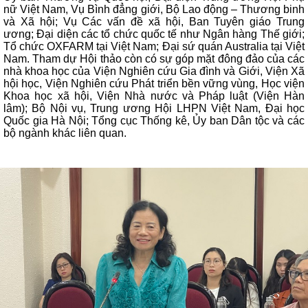
nữ Việt Nam, Vụ Bình đẳng giới, Bộ Lao động – Thương binh
và Xã hội; Vụ Các vấn đề xã hội, Ban Tuyên giáo Trung
ương; Đại diện các tổ chức quốc tế như Ngân hàng Thế giới;
Tổ chức OXFARM tại Việt Nam; Đại sứ quán Australia tại Việt
Nam. Tham dự Hội thảo còn có sự góp mặt đông đảo của các
nhà khoa học của Viện Nghiên cứu Gia đình và Giới, Viện Xã
hội học, Viện Nghiên cứu Phát triển bền vững vùng, Học viện
Khoa học xã hội, Viện Nhà nước và Pháp luật (Viện Hàn
lâm); Bộ Nội vụ, Trung ương Hội LHPN Việt Nam, Đại học
Quốc gia Hà Nội; Tổng cục Thống kê, Ủy ban Dân tộc và các
bộ ngành khác liên quan.