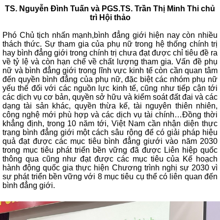
TS. Nguyễn Đình Tuấn và PGS.TS. Trần Thị Minh Thi chủ
trì Hội thảo
Phó Chủ tịch nhấn mạnh,bình đẳng giới hiện nay còn nhiều
thách thức. Sự tham gia của phụ nữ trong hệ thống chính trị
hay bình đẳng giới trong chính trị chưa đạt được chỉ tiêu đề ra
về tỷ lệ và còn hạn chế về chất lượng tham gia. Vấn đề phụ
nữ và bình đẳng giới trong lĩnh vực kinh tế còn cần quan tâm
đến quyền bình đẳng của phụ nữ, đặc biệt các nhóm phụ nữ
yếu thế đối với các nguồn lực kinh tế, cũng như tiếp cận tới
các dịch vụ cơ bản, quyền sở hữu và kiểm soát đất đai và các
dạng tài sản khác, quyền thừa kế, tài nguyên thiên nhiên,
công nghệ mới phù hợp và các dịch vụ tài chính…Đồng thời
khẳng định, trong 10 năm tới, Việt Nam cần nhận diện thực
trạng bình đẳng giới một cách sâu rộng để có giải pháp hiệu
quả đạt được các mục tiêu bình đẳng giưới vào năm 2030
trong mục tiêu phát triển bền vững đã được Liên hiệp quốc
thông qua cũng như đạt được các mục tiêu của Kế hoạch
hành động quốc gia thực hiện Chương trình nghị sự 2030 vì
sự phát triển bền vững với 8 mục tiêu cụ thể có liên quan đến
bình đẳng giới.