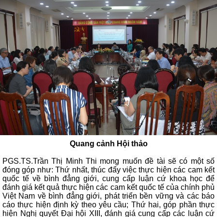
Quang cảnh Hội thảo
PGS.TS.Trần Thị Minh Thi mong muốn đề tài sẽ có một số
đóng góp như: Thứ nhất, thúc đẩy việc thực hiện các cam kết
quốc tế về bình đẳng giới, cung cấp luận cứ khoa học để
đánh giá kết quả thực hiện các cam kết quốc tế của chính phủ
Việt Nam về bình đẳng giới, phát triển bền vững và các báo
cáo thực hiện định kỳ theo yêu cầu; Thứ hai, góp phần thực
hiện Nghị quyết Đại hội XIII, đánh giá cung cấp các luận cứ