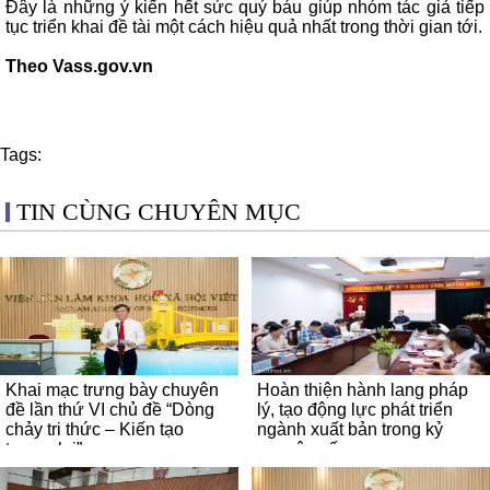
Đây là những ý kiến hết sức quý báu giúp nhóm tác giả tiếp
tục triển khai đề tài một cách hiệu quả nhất trong thời gian tới.
Theo Vass.gov.vn
Tags:
TIN CÙNG CHUYÊN MỤC
Khai mạc trưng bày chuyên
Hoàn thiện hành lang pháp
đề lần thứ VI chủ đề “Dòng
lý, tạo động lực phát triển
chảy tri thức – Kiến tạo
ngành xuất bản trong kỷ
tương lai”
nguyên số