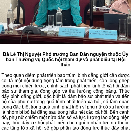
Bà Lê Thị Nguyệt Phó trưởng Ban Dân nguyện thuộc Ủy
ban Thường vụ Quốc hội tham dự và phát biểu tại Hội
thảo
Theo quan điểm phát triển bao trùm, bình đẳng giới cần được
coi là một nội dung trọng tâm trong phát triển, cần lồng ghép
trong mọi chiến lược, chính sách phát triển kinh tế xã hội đảm
bảo sự tham gia, đóng góp và thụ hưởng công bằng. Thúc
đẩy bình đẳng giới, đặc biệt là đảm bảo sự phát triển và tiến
bộ của phụ nữ trong quá trình phát triển xã hội, có tầm quan
trọng đặc biệt trong quá trình phát triển vì phụ nữ có xu hướng
là nhóm bị bỏ lại đằng sau trong hầu hết các xã hội. Bên cạnh
đó, phụ nữ chiếm một nửa dân số và lực lượng lao động hiện
nay, thúc đẩy cơ hội phát triển cho nguồn nhân lực nữ thuộc
các tầng lớp xã hội sẽ góp phần tạo động lực thúc đẩy phát