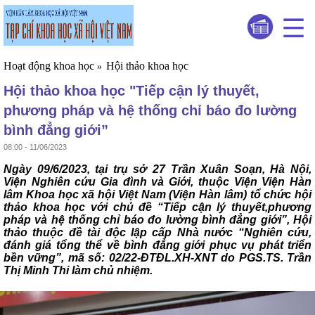
Hoạt động khoa học
Hội thảo khoa học
»
Hội thảo khoa học "Tiếp cận lý thuyết,
phương pháp và hệ thống chỉ báo đo lường
bình đẳng giới”
08:00 - 11/06/2023
Ngày 09/6/2023, tại trụ sở 27 Trần Xuân Soạn, Hà Nội,
Viện Nghiên cứu Gia đình và Giới, thuộc Viện Viện Hàn
lâm Khoa học xã hội Việt Nam (Viện Hàn lâm) tổ chức hội
thảo khoa học với chủ đề “Tiếp cận lý thuyết,phương
pháp và hệ thống chỉ báo đo lường bình đẳng giới”, Hội
thảo thuộc đề tài độc lập cấp Nhà nước “Nghiên cứu,
đánh giá tổng thể về bình đẳng giới phục vụ phát triển
bền vững”, mã số: 02/22-ĐTĐL.XH-XNT do PGS.TS. Trần
Thị Minh Thi làm chủ nhiệm.