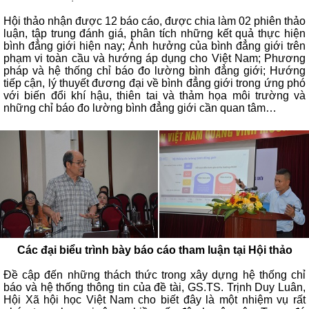
Hội thảo nhận được 12 báo cáo, được chia làm 02 phiên thảo
luận, tập trung đánh giá, phân tích những kết quả thực hiện
bình đẳng giới hiện nay; Ảnh hưởng của bình đẳng giới trên
phạm vi toàn cầu và hướng áp dụng cho Việt Nam; Phương
pháp và hệ thống chỉ báo đo lường bình đẳng giới; Hướng
tiếp cận, lý thuyết đương đại về bình đẳng giới trong ứng phó
với biến đổi khí hậu, thiên tai và thảm họa môi trường và
những chỉ báo đo lường bình đẳng giới cần quan tâm…
Các đại biểu trình bày báo cáo tham luận tại Hội thảo
Đề cập đến những thách thức trong xây dựng hệ thống chỉ
báo và hệ thống thông tin của đề tài, GS.TS. Trịnh Duy Luân,
Hội Xã hội học Việt Nam cho biết đây là một nhiệm vụ rất