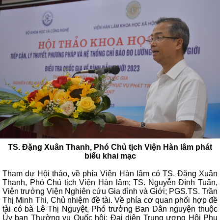
TS. Đặng Xuân Thanh, Phó Chủ tịch Viện Hàn lâm phát
biểu khai mạc
Tham dự Hội thảo, về phía Viện Hàn lâm có TS. Đặng Xuân
Thanh, Phó Chủ tịch Viện Hàn lâm; TS. Nguyễn Đình Tuấn,
Viện trưởng Viện Nghiên cứu Gia đình và Giới; PGS.TS. Trần
Thị Minh Thi, Chủ nhiệm đề tài. Về phía cơ quan phối hợp đề
tài có bà Lê Thị Nguyệt, Phó trưởng Ban Dân nguyện thuộc
Ủy ban Thường vụ Quốc hội; Đại diện Trung ương Hội Phụ