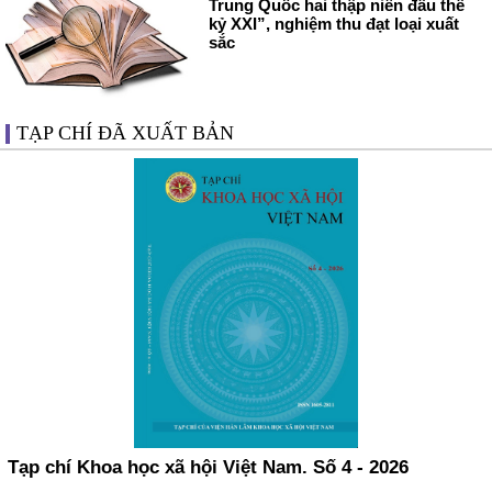
Trung Quốc hai thập niên đầu thế
kỷ XXI”, nghiệm thu đạt loại xuất
sắc
TẠP CHÍ ĐÃ XUẤT BẢN
Tạp chí Khoa học xã hội Việt Nam. Số 4 - 2026