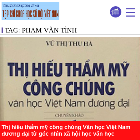
TAG: PHẠM VĂN TÌNH
Thị hiếu thẩm mỹ công chúng Văn học Việt Nam
đương đại từ góc nhìn xã hội học văn học