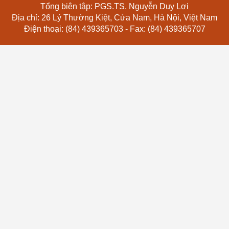
Tổng biên tập: PGS.TS. Nguyễn Duy Lợi
Địa chỉ: 26 Lý Thường Kiệt, Cửa Nam, Hà Nội, Việt Nam
Điện thoại: (84) 439365703 - Fax: (84) 439365707