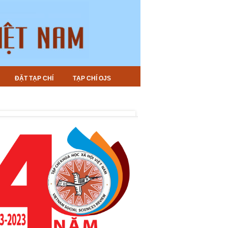
ĐẶT TẠP CHÍ
TẠP CHÍ OJS