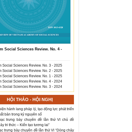
m Social Sciences Review. No. 4 -
 Social Sciences Review. No. 3 - 2025
 Social Sciences Review. No. 2 - 2025
 Social Sciences Review. No. 1 - 2025
 Social Sciences Review. No. 4 - 2024
 Social Sciences Review. No. 3 - 2024
HỘI THẢO - HỘI NGHỊ
iện hành lang pháp lý, tạo động lực phát triển
ất bản trong kỷ nguyên số
ạc trưng bày chuyên đề lần thứ VI chủ đề
y tri thức – Kiến tạo tương lai”
ạc trưng bày chuyên đề lần thứ VI “Dòng chảy