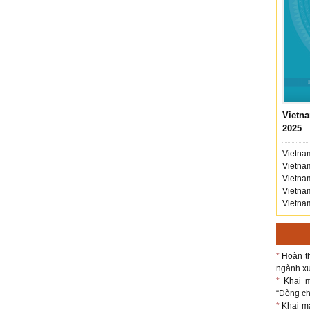
Vietna
2025
Vietnam
Vietnam
Vietnam
Vietnam
Vietnam
*
Hoàn th
ngành xu
*
Khai m
“Dòng chả
*
Khai m