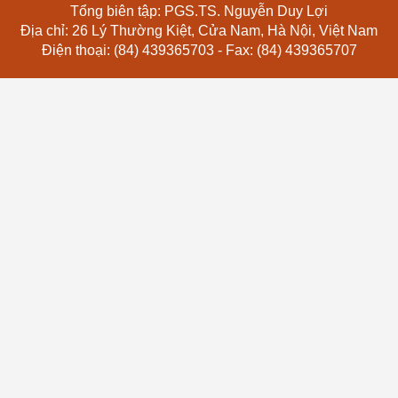
Tổng biên tập: PGS.TS. Nguyễn Duy Lợi
Địa chỉ: 26 Lý Thường Kiệt, Cửa Nam, Hà Nội, Việt Nam
Điện thoại: (84) 439365703 - Fax: (84) 439365707