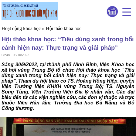
Hoạt động khoa học
Hội thảo khoa học
»
Hội thảo khoa học: “Tiêu dùng xanh trong bối
cảnh hiện nay: Thực trạng và giải pháp”
08:48 - 03/10/2022
Sáng 30/9/2022, tại thành phố Ninh Bình, Viện Khoa học
xã hội vùng Trung Bộ tổ chức Hội thảo khoa học “Tiêu
dùng xanh trong bối cảnh hiện nay: Thực trạng và giải
pháp”. Tham dự hội thảo có TS. Hoàng Hồng Hiệp, quyền
Viện Trưởng Viện KHXH vùng Trung Bộ; TS. Nguyễn
Song Tùng, Viện Trưởng Viện Địa lý nhân văn; Các đại
biểu đến từ các viện nghiên cứu, các đơn vị thuộc và trực
thuộc Viện Hàn lâm, Trường Đại học Đà Nẵng và Bộ
Công thương.