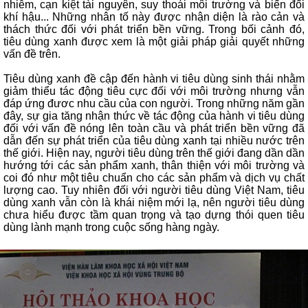
nhiễm, cạn kiệt tài nguyên, suy thoái môi trường và biến đổi
khí hậu... Những nhân tố này được nhận diện là rào cản và
thách thức đối với phát triển bền vững. Trong bối cảnh đó,
tiêu dùng xanh được xem là một giải pháp giải quyết những
vấn đề trên.
Tiêu dùng xanh đề cập đến hành vi tiêu dùng sinh thái nhằm
giảm thiểu tác động tiêu cực đối với môi trường nhưng vẫn
đáp ứng đươc nhu cầu của con người. Trong những năm gần
đây, sự gia tăng nhận thức về tác động của hành vi tiêu dùng
đối với vấn đề nóng lên toàn cầu và phát triển bền vững đã
dẫn đến sự phát triển của tiêu dùng xanh tại nhiều nước trên
thế giới. Hiện nay, người tiêu dùng trên thế giới đang dần dần
hướng tới các sản phẩm xanh, thân thiện với môi trường và
coi đó như một tiêu chuẩn cho các sản phẩm và dịch vụ chất
lượng cao. Tuy nhiên đối với người tiêu dùng Việt Nam, tiêu
dùng xanh vẫn còn là khái niệm mới lạ, nên người tiêu dùng
chưa hiểu được tầm quan trọng và tạo dựng thói quen tiêu
dùng lành mạnh trong cuộc sống hàng ngày.