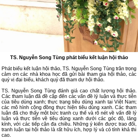
TS. Nguyễn Song Tùng phát biểu kết luận hội thảo
Phát biểu kết luận hội thảo, TS. Nguyễn Song Tùng trân trọng
cảm ơn các nhà khoa học đã gửi bài tham gia hội thảo, các
quý vị đại biểu, khách quý đã tham dự hội thảo.
TS. Nguyễn Song Tùng đánh giá cao chất lượng hội thảo.
Các tham luận đã đề cập đến các vấn đề lý luận và thực tiễn
của tiêu dùng xanh; thực trạng tiêu dùng xanh tại Việt Nam;
các mô hình cộng đồng thực hiện tiêu dùng xanh. Các tham
luận đã cho thấy một bức tranh cụ thể và rõ nét về vấn đề lý
luận và thực tiễn về tiêu dùng xanh dưới các góc độ, lăng
kính, với các tiếp cận đa chiều. Những ý kiến được trao đổi,
tranh luận tại hội thảo là rất hữu ích, hợp lý và có tính khả thi
cao.