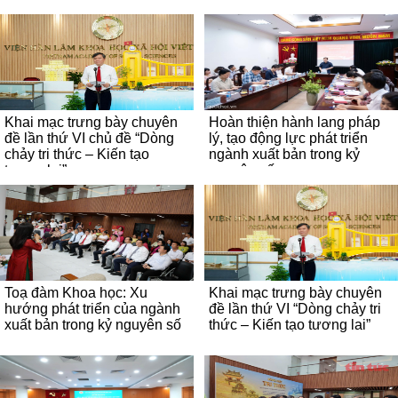
Khai mạc trưng bày chuyên
Hoàn thiện hành lang pháp
đề lần thứ VI chủ đề “Dòng
lý, tạo động lực phát triển
chảy tri thức – Kiến tạo
ngành xuất bản trong kỷ
tương lai”
nguyên số
Toạ đàm Khoa học: Xu
Khai mạc trưng bày chuyên
hướng phát triển của ngành
đề lần thứ VI “Dòng chảy tri
xuất bản trong kỷ nguyên số
thức – Kiến tạo tương lai”