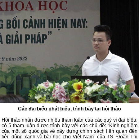
Các đại biểu phát biểu, trình bày tại hội thảo
Hội thảo nhận được nhiều tham luận của các quý vị đại biểu,
có 5 tham luận được trình bày với các chủ đề: “Kinh nghiệm
của một số quốc gia về xây dựng chính sách liên quan đến
tiêu dùng xanh và bài học cho Việt Nam” của TS. Đoàn Thị