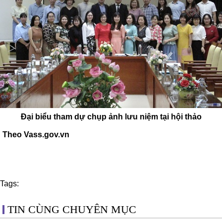
Đại biểu tham dự chụp ảnh lưu niệm tại hội thảo
Theo Vass.gov.vn
Tags:
TIN CÙNG CHUYÊN MỤC