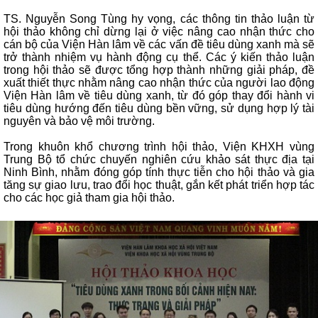
TS. Nguyễn Song Tùng hy vọng, các thông tin thảo luận từ
hội thảo không chỉ dừng lại ở việc nâng cao nhận thức cho
cán bộ của Viện Hàn lâm về các vấn đề tiêu dùng xanh mà sẽ
trở thành nhiệm vụ hành động cụ thể. Các ý kiến thảo luận
trong hội thảo sẽ được tổng hợp thành những giải pháp, đề
xuất thiết thực nhằm nâng cao nhận thức của người lao động
Viện Hàn lâm về tiêu dùng xanh, từ đó góp thay đổi hành vi
tiêu dùng hướng đến tiêu dùng bền vững, sử dụng hợp lý tài
nguyên và bảo vệ môi trường.
Trong khuôn khổ chương trình hội thảo, Viện KHXH vùng
Trung Bộ tổ chức chuyến nghiên cứu khảo sát thực địa tại
Ninh Bình, nhằm đóng góp tính thực tiễn cho hội thảo và gia
tăng sự giao lưu, trao đổi học thuật, gắn kết phát triển hợp tác
cho các học giả tham gia hội thảo.