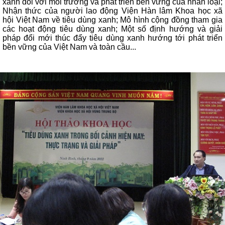
xanh đối với môi trường và phát triển bền vững của nhân loại;
Nhận thức của người lao động Viện Hàn lâm Khoa học xã
hội Việt Nam về tiêu dùng xanh; Mô hình cộng đồng tham gia
các hoạt động tiêu dùng xanh; Một số định hướng và giải
pháp đổi mới thúc đẩy tiêu dùng xanh hướng tới phát triển
bền vững của Việt Nam và toàn cầu...