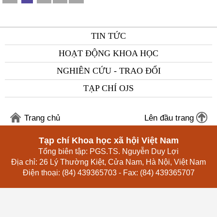
TIN TỨC
HOẠT ĐỘNG KHOA HỌC
NGHIÊN CỨU - TRAO ĐỔI
TẠP CHÍ OJS
Trang chủ
Lên đầu trang
Tạp chí Khoa học xã hội Việt Nam
Tổng biên tập: PGS.TS. Nguyễn Duy Lợi
Địa chỉ: 26 Lý Thường Kiệt, Cửa Nam, Hà Nội, Việt Nam
Điện thoại: (84) 439365703 - Fax: (84) 439365707