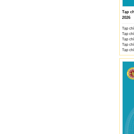
Tạp ch
2026
Tạp chí
Tạp chí
Tạp chí
Tạp chí
Tạp chí