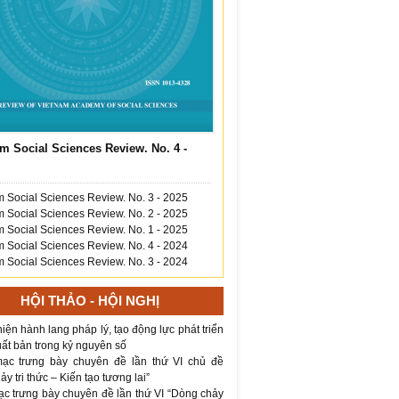
m Social Sciences Review. No. 4 -
 Social Sciences Review. No. 3 - 2025
 Social Sciences Review. No. 2 - 2025
 Social Sciences Review. No. 1 - 2025
 Social Sciences Review. No. 4 - 2024
 Social Sciences Review. No. 3 - 2024
HỘI THẢO - HỘI NGHỊ
iện hành lang pháp lý, tạo động lực phát triển
ất bản trong kỷ nguyên số
ạc trưng bày chuyên đề lần thứ VI chủ đề
y tri thức – Kiến tạo tương lai”
ạc trưng bày chuyên đề lần thứ VI “Dòng chảy