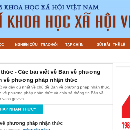
ỌC
NGHIÊN CỨU - TRAO ĐỔI
TẠP CHÍ IN
GỬI BÀI - THỂ LỆ
hức - Các bài viết về Bàn về phương
àn về phương pháp nhận thức
ất và đầy đủ nhất về chủ đề Bàn về phương pháp nhận thức.
àn về phương pháp nhận thức và chia sẻ thông tin Bàn về
.vass.gov.vn.
PHÁP NHẬN THỨC"
về phương pháp nhận thức