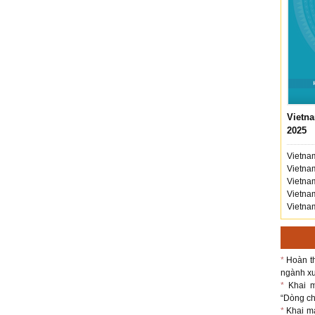
Vietna
2025
Vietnam
Vietnam
Vietnam
Vietnam
Vietnam
*
Hoàn th
ngành xu
*
Khai m
“Dòng chả
*
Khai m