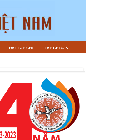
ĐẶT TẠP CHÍ
TẠP CHÍ OJS