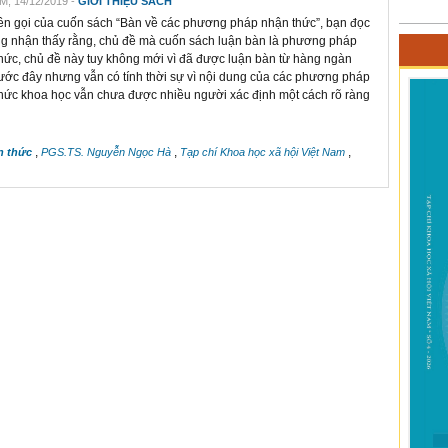
M, 14/12/2019 -
GIỚI THIỆU SÁCH
ên gọi của cuốn sách “Bàn về các phương pháp nhận thức”, bạn đọc
g nhận thấy rằng, chủ đề mà cuốn sách luận bàn là phương pháp
hức, chủ đề này tuy không mới vì đã được luận bàn từ hàng ngàn
ước đây nhưng vẫn có tính thời sự vì nội dung của các phương pháp
hức khoa học vẫn chưa được nhiều người xác định một cách rõ ràng
,
,
,
n thức
PGS.TS. Nguyễn Ngọc Hà
Tạp chí Khoa học xã hội Việt Nam