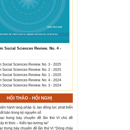
m Social Sciences Review. No. 4 -
 Social Sciences Review. No. 3 - 2025
 Social Sciences Review. No. 2 - 2025
 Social Sciences Review. No. 1 - 2025
 Social Sciences Review. No. 4 - 2024
 Social Sciences Review. No. 3 - 2024
HỘI THẢO - HỘI NGHỊ
iện hành lang pháp lý, tạo động lực phát triển
ất bản trong kỷ nguyên số
ạc trưng bày chuyên đề lần thứ VI chủ đề
y tri thức – Kiến tạo tương lai”
ạc trưng bày chuyên đề lần thứ VI “Dòng chảy