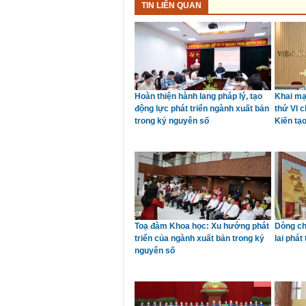
TIN LIÊN QUAN
Hoàn thiện hành lang pháp lý, tạo
Khai mạ
động lực phát triển ngành xuất bản
thứ VI c
trong kỷ nguyên số
Kiến tạo
Toạ đàm Khoa học: Xu hướng phát
Dòng ch
triển của ngành xuất bản trong kỷ
lai phát
nguyên số