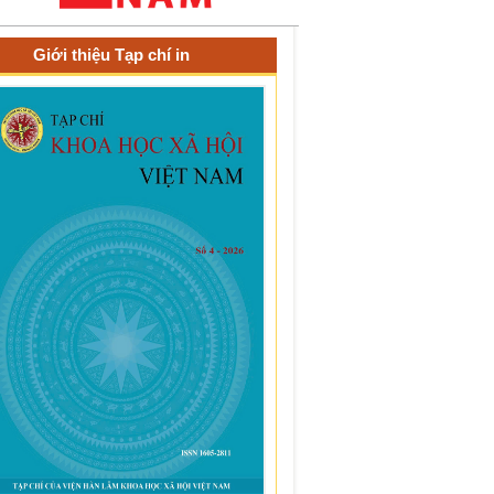
Giới thiệu Tạp chí in