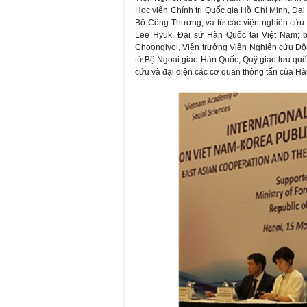
Học viện Chính trị Quốc gia Hồ Chí Minh, Đạ
Bộ Công Thương, và từ các viện nghiên cứu
Lee Hyuk, Đại sứ Hàn Quốc tại Việt Nam; 
Choonglyol, Viện trưởng Viện Nghiên cứu Đ
từ Bộ Ngoại giao Hàn Quốc, Quỹ giao lưu quố
cứu và đại diện các cơ quan thông tấn của H