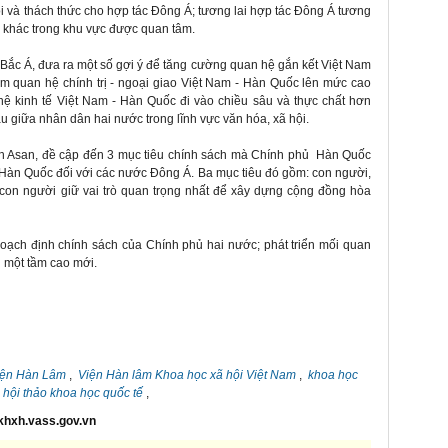
i và thách thức cho hợp tác Đông Á; tương lai hợp tác Đông Á tương
c khác trong khu vực được quan tâm.
ắc Á, đưa ra một số gợi ý để tăng cường quan hệ gắn kết Việt Nam
tầm quan hệ chính trị - ngoại giao Việt Nam - Hàn Quốc lên mức cao
hệ kinh tế Việt Nam - Hàn Quốc đi vào chiều sâu và thực chất hơn
u giữa nhân dân hai nước trong lĩnh vực văn hóa, xã hội.
ch Asan, đề cập đến 3 mục tiêu chính sách mà Chính phủ Hàn Quốc
a Hàn Quốc đối với các nước Đông Á. Ba mục tiêu đó gồm: con người,
 con người giữ vai trò quan trọng nhất để xây dựng cộng đồng hòa
oạch định chính sách của Chính phủ hai nước; phát triển mối quan
n một tầm cao mới.
iện Hàn Lâm
,
Viện Hàn lâm Khoa học xã hội Việt Nam
,
khoa học
,
hội thảo khoa học quốc tế
,
khxh.vass.gov.vn