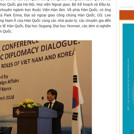
i học Quốc gia Hà Nội, Học viện Ngoại giao, Bộ Kế hoạch và Đầu tư,
 chuyên ngành trực thuộc Viện Hàn lâm. Về phía Hàn Quốc, có ông
bà Park Enna, Đại sứ ngoại giao công chúng Hàn Quốc; GS. Lee
ông Nam Á của Hàn Quốc cùng các nhà quản lý, các chuyên gia đến
c tế Hàn Quốc, Đại học Sogang, Đại học Yeonsei, các đơn vị nghiên
àn Quốc.