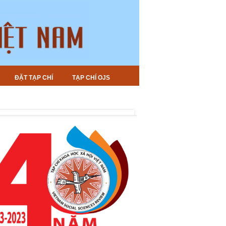
ĐẶT TẠP CHÍ
TẠP CHÍ OJS