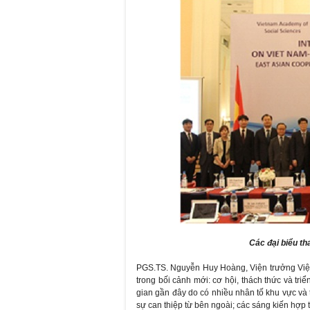
Các đại biểu th
PGS.TS. Nguyễn Huy Hoàng, Viện trưởng Việ
trong bối cảnh mới: cơ hội, thách thức và tr
gian gần đây do có nhiều nhân tố khu vực và 
sự can thiệp từ bên ngoài; các sáng kiến hợp