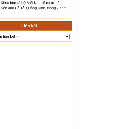
́ Khoa học xã hội Việt Nam tổ chức thăm
yện đảo Cô Tô, Quảng Ninh, tháng 7 năm
Liên kết