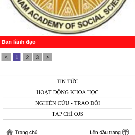
Ban lãnh đạo
<
1
2
3
>
TIN TỨC
HOẠT ĐỘNG KHOA HỌC
NGHIÊN CỨU - TRAO ĐỔI
TẠP CHÍ OJS
Trang chủ
Lên đầu trang