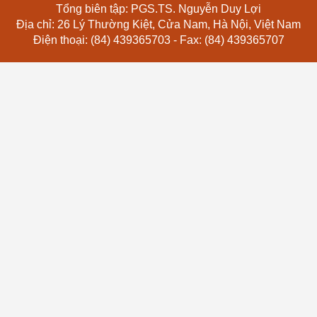
Tổng biên tập: PGS.TS. Nguyễn Duy Lợi
Địa chỉ: 26 Lý Thường Kiệt, Cửa Nam, Hà Nội, Việt Nam
Điện thoại: (84) 439365703 - Fax: (84) 439365707