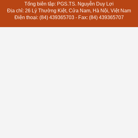
Tổng biên tập: PGS.TS. Nguyễn Duy Lợi
Địa chỉ: 26 Lý Thường Kiệt, Cửa Nam, Hà Nội, Việt Nam
Điện thoại: (84) 439365703 - Fax: (84) 439365707