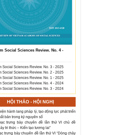
m Social Sciences Review. No. 4 -
 Social Sciences Review. No. 3 - 2025
 Social Sciences Review. No. 2 - 2025
 Social Sciences Review. No. 1 - 2025
 Social Sciences Review. No. 4 - 2024
 Social Sciences Review. No. 3 - 2024
HỘI THẢO - HỘI NGHỊ
iện hành lang pháp lý, tạo động lực phát triển
ất bản trong kỷ nguyên số
ạc trưng bày chuyên đề lần thứ VI chủ đề
y tri thức – Kiến tạo tương lai”
ạc trưng bày chuyên đề lần thứ VI “Dòng chảy