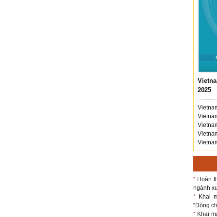
Vietna
2025
Vietnam
Vietnam
Vietnam
Vietnam
Vietnam
*
Hoàn th
ngành xu
*
Khai m
“Dòng chả
*
Khai m