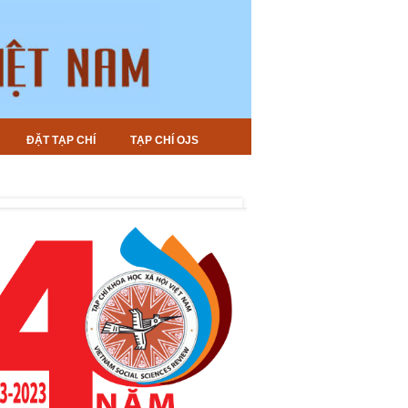
ĐẶT TẠP CHÍ
TẠP CHÍ OJS