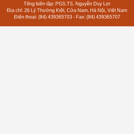
Tổng biên tập: PGS.TS. Nguyễn Duy Lợi
Địa chỉ: 26 Lý Thường Kiệt, Cửa Nam, Hà Nội, Việt Nam
Điện thoại: (84) 439365703 - Fax: (84) 439365707