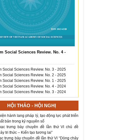
m Social Sciences Review. No. 4 -
 Social Sciences Review. No. 3 - 2025
 Social Sciences Review. No. 2 - 2025
 Social Sciences Review. No. 1 - 2025
 Social Sciences Review. No. 4 - 2024
 Social Sciences Review. No. 3 - 2024
HỘI THẢO - HỘI NGHỊ
iện hành lang pháp lý, tạo động lực phát triển
ất bản trong kỷ nguyên số
ạc trưng bày chuyên đề lần thứ VI chủ đề
y tri thức – Kiến tạo tương lai”
ạc trưng bày chuyên đề lần thứ VI “Dòng chảy