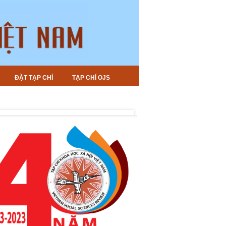
ĐẶT TẠP CHÍ
TẠP CHÍ OJS