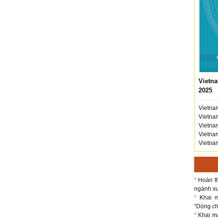
Vietna
2025
Vietnam
Vietnam
Vietnam
Vietnam
Vietnam
*
Hoàn th
ngành xu
*
Khai m
“Dòng chả
*
Khai m