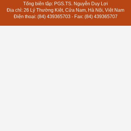
Tổng biên tập: PGS.TS. Nguyễn Duy Lợi
Địa chỉ: 26 Lý Thường Kiệt, Cửa Nam, Hà Nội, Việt Nam
Điện thoại: (84) 439365703 - Fax: (84) 439365707