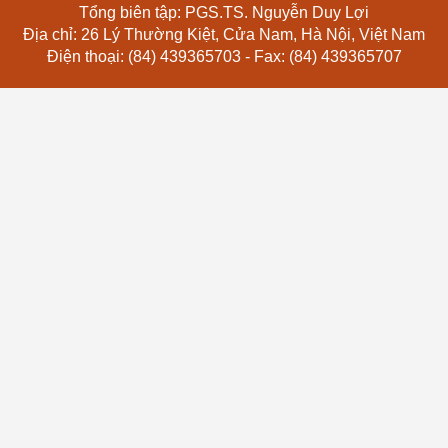
Tổng biên tập: PGS.TS. Nguyễn Duy Lợi
Địa chỉ: 26 Lý Thường Kiệt, Cửa Nam, Hà Nội, Việt Nam
Điện thoại: (84) 439365703 - Fax: (84) 439365707