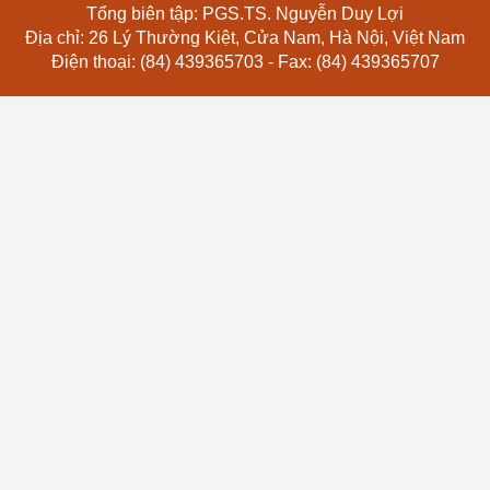
Tổng biên tập: PGS.TS. Nguyễn Duy Lợi
Địa chỉ: 26 Lý Thường Kiệt, Cửa Nam, Hà Nội, Việt Nam
Điện thoại: (84) 439365703 - Fax: (84) 439365707