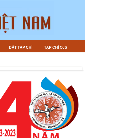
ĐẶT TẠP CHÍ
TẠP CHÍ OJS