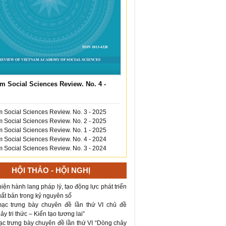
m Social Sciences Review. No. 4 -
 Social Sciences Review. No. 3 - 2025
 Social Sciences Review. No. 2 - 2025
 Social Sciences Review. No. 1 - 2025
 Social Sciences Review. No. 4 - 2024
 Social Sciences Review. No. 3 - 2024
HỘI THẢO - HỘI NGHỊ
iện hành lang pháp lý, tạo động lực phát triển
ất bản trong kỷ nguyên số
ạc trưng bày chuyên đề lần thứ VI chủ đề
y tri thức – Kiến tạo tương lai”
ạc trưng bày chuyên đề lần thứ VI “Dòng chảy