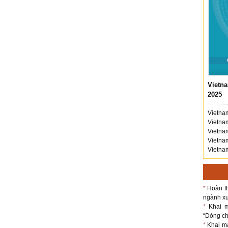
Vietna
2025
Vietnam
Vietnam
Vietnam
Vietnam
Vietnam
*
Hoàn th
ngành xu
*
Khai m
“Dòng chả
*
Khai m