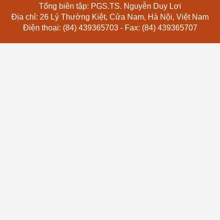
Tổng biên tập: PGS.TS. Nguyễn Duy Lợi
Địa chỉ: 26 Lý Thường Kiệt, Cửa Nam, Hà Nội, Việt Nam
Điện thoại: (84) 439365703 - Fax: (84) 439365707