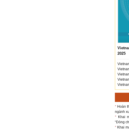
Vietna
2025
Vietnam
Vietnam
Vietnam
Vietnam
Vietnam
*
Hoàn th
ngành xu
*
Khai m
“Dòng chả
*
Khai m