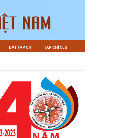
ĐẶT TẠP CHÍ
TẠP CHÍ OJS