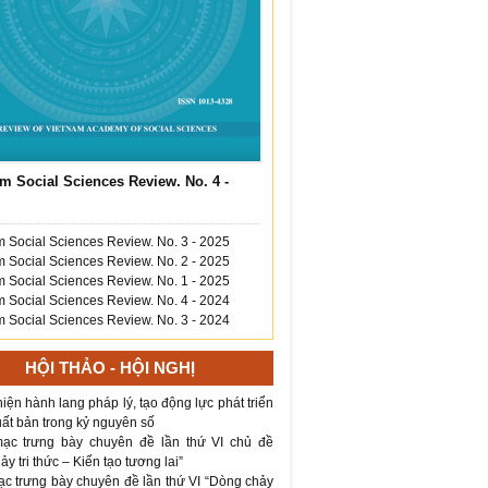
m Social Sciences Review. No. 4 -
 Social Sciences Review. No. 3 - 2025
 Social Sciences Review. No. 2 - 2025
 Social Sciences Review. No. 1 - 2025
 Social Sciences Review. No. 4 - 2024
 Social Sciences Review. No. 3 - 2024
HỘI THẢO - HỘI NGHỊ
iện hành lang pháp lý, tạo động lực phát triển
ất bản trong kỷ nguyên số
ạc trưng bày chuyên đề lần thứ VI chủ đề
y tri thức – Kiến tạo tương lai”
ạc trưng bày chuyên đề lần thứ VI “Dòng chảy