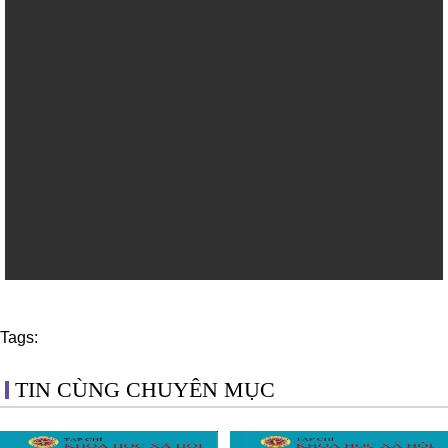
Tags:
TIN CÙNG CHUYÊN MỤC