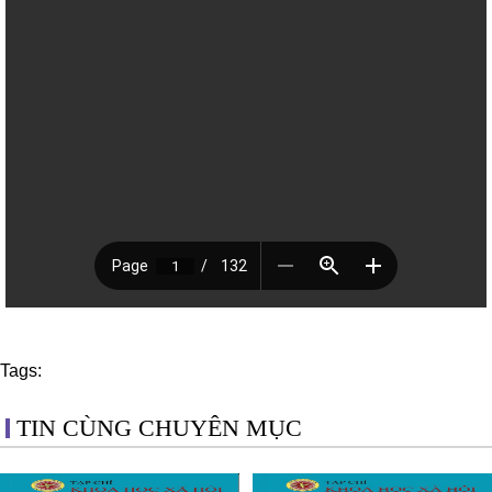
Tags:
TIN CÙNG CHUYÊN MỤC