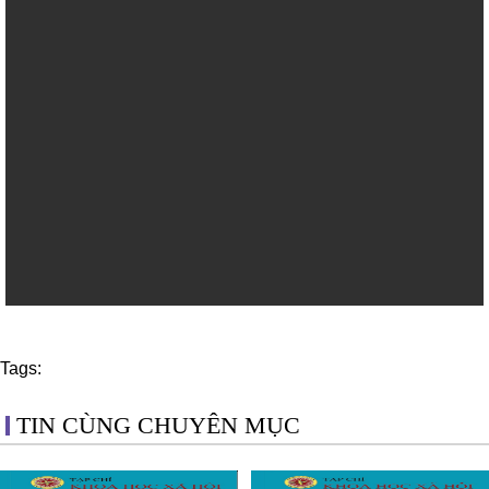
Tags:
TIN CÙNG CHUYÊN MỤC