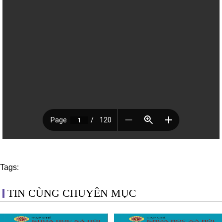
Tags:
TIN CÙNG CHUYÊN MỤC